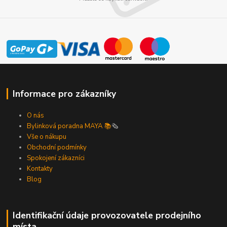
Informace pro zákazníky
O nás
Bylinková poradna MAYA 📚
🗞️
Vše o nákupu
Obchodní podmínky
Spokojení zákazníci
Kontakty
Blog
Identifikační údaje provozovatele prodejního
místa