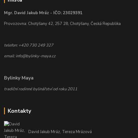
Mgr. David Jakub Mráz - IČO: 23029391
Provozovna: Chotýšany 42, 257 28, Chotýšany, Česká Republika
telefon: +420 730 249 327
email: info@bylinky-maya.cz
Bylinky Maya
tradiční rodinné bylinářství od roku 2011
Kontakty
David Jakub Mráz, Tereza Mrázová