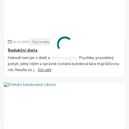
02
.
11
.
2025
Tipy na diety
Redukční dieta
Hubnutí není jen o dietě a omezování jídla. Psychika, pravidelný
pohyb, pitný režim a správně zvolená bylinková kúra hrají klíčovou
roli. Naučte se, j...
číst celé