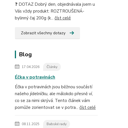
❓ DOTAZ Dobrý den, objednávala jsem u
Vás vždy produkt: ROZTROUŠENÁ-
bylinný čaj 200g (k...
číst celé
Zobrazit všechny dotazy
Blog
17.04.2026
Články
Éčka v potravinách
Éčka v potravinách jsou běžnou součástí
našeho jídelníčku, ale málokdo přesně ví,
co se za nimi skrývá. Tento článek vám
pomůže zorientovat se v potra...
číst celé
08.11.2025
Babské rady