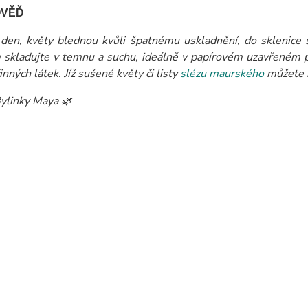
OVĚĎ
den, květy blednou kvůli špatnému uskladnění, do sklenice s
 skladujte v temnu a suchu, ideálně v papírovém uzavřeném py
inných látek. Jíž sušené květy či listy
slézu maurského
můžete k
ylinky Maya 🌿