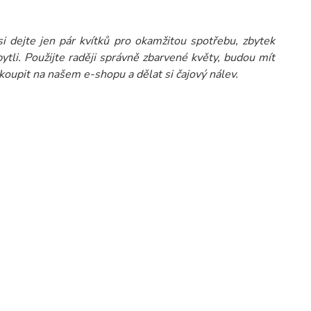
i dejte jen pár kvítků pro okamžitou spotřebu, zbytek
tli. Použijte raději správně zbarvené květy, budou mít
oupit na našem e-shopu a dělat si čajový nálev.