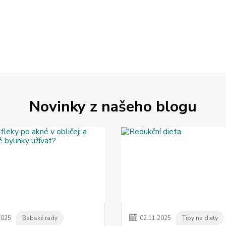
Novinky z našeho blogu
2025
Babské rady
02
.
11
.
2025
Tipy na diety