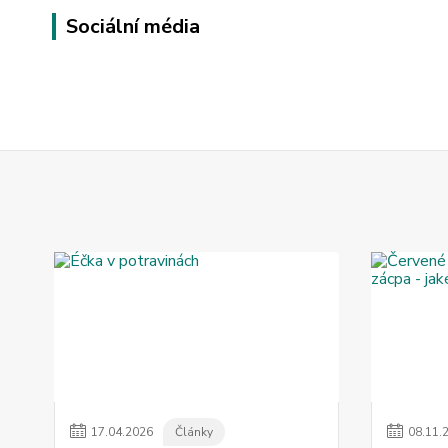
Sociální média
17
.
04
.
2026
Články
08
.
11
.