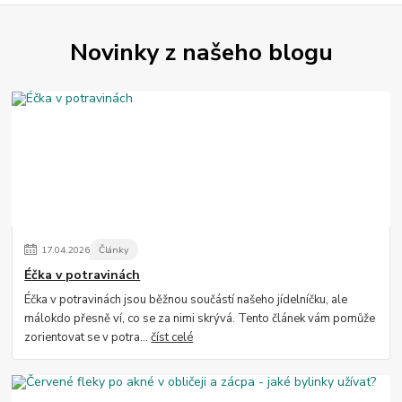
Novinky z našeho blogu
17
.
04
.
2026
Články
Éčka v potravinách
Éčka v potravinách jsou běžnou součástí našeho jídelníčku, ale
málokdo přesně ví, co se za nimi skrývá. Tento článek vám pomůže
zorientovat se v potra...
číst celé