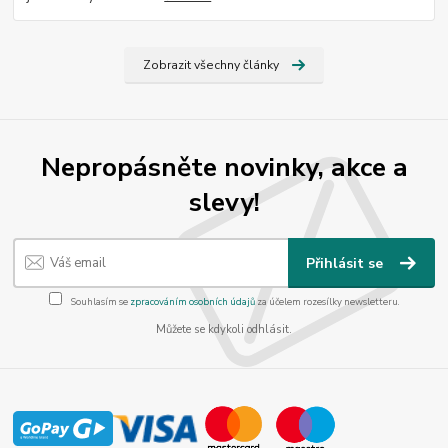
Zobrazit všechny články
Nepropásněte novinky, akce a
slevy!
Přihlásit se
Souhlasím se
zpracováním osobních údajů
za účelem rozesílky newsletteru.
Můžete se kdykoli odhlásit.