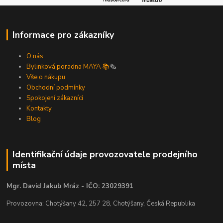
Informace pro zákazníky
O nás
Bylinková poradna MAYA 📚
🗞️
Vše o nákupu
Obchodní podmínky
Spokojení zákazníci
Kontakty
Blog
Identifikační údaje provozovatele prodejního
místa
Mgr. David Jakub Mráz - IČO: 23029391
Provozovna: Chotýšany 42, 257 28, Chotýšany, Česká Republika