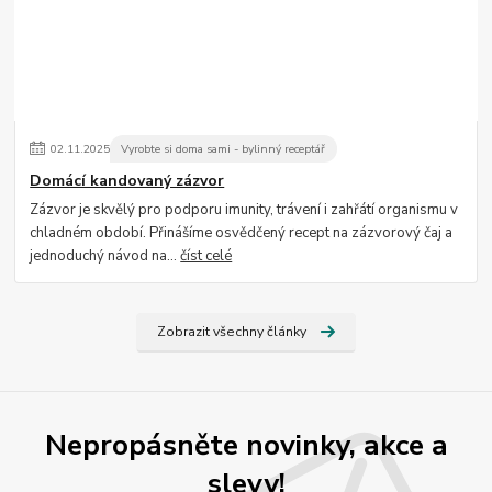
02
.
11
.
2025
Vyrobte si doma sami - bylinný receptář
Domácí kandovaný zázvor
Zázvor je skvělý pro podporu imunity, trávení i zahřátí organismu v
chladném období. Přinášíme osvědčený recept na zázvorový čaj a
jednoduchý návod na...
číst celé
Zobrazit všechny články
Nepropásněte novinky, akce a
slevy!