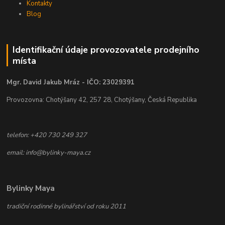
Kontakty
Blog
Identifikační údaje provozovatele prodejního
místa
Mgr. David Jakub Mráz - IČO: 23029391
Provozovna: Chotýšany 42, 257 28, Chotýšany, Česká Republika
telefon: +420 730 249 327
email: info@bylinky-maya.cz
Bylinky Maya
tradiční rodinné bylinářství od roku 2011