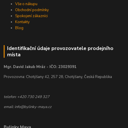
Vše o nákupu
Obchodní podmínky
Spokojení zákazníci
Kontakty
Blog
Identifikační údaje provozovatele prodejního
místa
Mgr. David Jakub Mráz - IČO: 23029391
Provozovna: Chotýšany 42, 257 28, Chotýšany, Česká Republika
telefon: +420 730 249 327
email: info@bylinky-maya.cz
Bylinky Maya