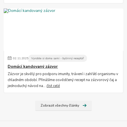
02
.
11
.
2025
Vyrobte si doma sami - bylinný receptář
Domácí kandovaný zázvor
Zázvor je skvělý pro podporu imunity, trávení i zahřátí organismu v
chladném období. Přinášíme osvědčený recept na zázvorový čaj a
jednoduchý návod na...
číst celé
Zobrazit všechny články