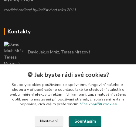
tradiční rodinné bylinářství od roku 2011
Kontakty
David Jakub Mráz, Tereza Mrázová
info@bylinky-maya.cz
🍪 Jak byste rádi své cookies?
Soubory cookies používáme ke správnému fungování našeho e-
shopu a v případě vašeho souhlasu také ke sledování statistik o
webu, měření efektivity reklamních kampaní, zapamatování vašeho
oblíbeného nastavení při používání stránek, či zobrazení reklam
odpovídajících vašim preferencím.
Více k využití cookies
Upravit sběr cookies.
Souhlasím
Nastavení
Všechny texty a fotografie u produktů jsou vlastnictvím BYLINKY MAYA. Nelze