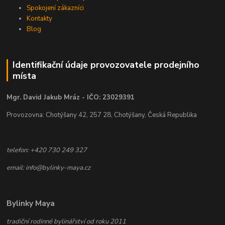
Spokojení zákazníci
Kontakty
Blog
Identifikační údaje provozovatele prodejního
místa
Mgr. David Jakub Mráz - IČO: 23029391
Provozovna: Chotýšany 42, 257 28, Chotýšany, Česká Republika
telefon: +420 730 249 327
email: info@bylinky-maya.cz
Bylinky Maya
tradiční rodinné bylinářství od roku 2011