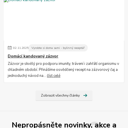
02
.
11
.
2025
Vyrobte si doma sami - bylinný receptář
Domácí kandovaný zázvor
Zázvor je skvělý pro podporu imunity, trávení i zahřátí organismu v
chladném období. Přinášíme osvědčený recept na zázvorový čaj a
jednoduchý návod na...
číst celé
Zobrazit všechny články
Nepropásněte novinky, akce a