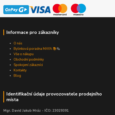
Informace pro zákazníky
O nás
Bylinková poradna MAYA 📚
🗞️
Vše o nákupu
Obchodní podmínky
Spokojení zákazníci
Kontakty
Blog
Identifikační údaje provozovatele prodejního
místa
Mgr. David Jakub Mráz - IČO: 23029391