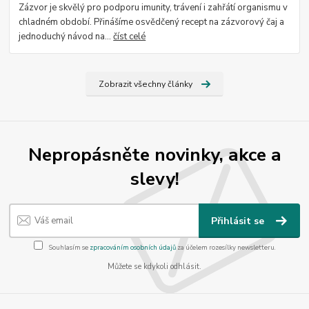
Zázvor je skvělý pro podporu imunity, trávení i zahřátí organismu v
chladném období. Přinášíme osvědčený recept na zázvorový čaj a
jednoduchý návod na...
číst celé
Zobrazit všechny články
Nepropásněte novinky, akce a
slevy!
Přihlásit se
Souhlasím se
zpracováním osobních údajů
za účelem rozesílky newsletteru.
Můžete se kdykoli odhlásit.