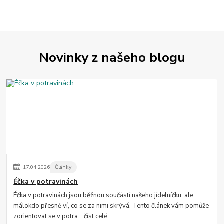
Novinky z našeho blogu
17
.
04
.
2026
Články
Éčka v potravinách
Éčka v potravinách jsou běžnou součástí našeho jídelníčku, ale
málokdo přesně ví, co se za nimi skrývá. Tento článek vám pomůže
zorientovat se v potra...
číst celé