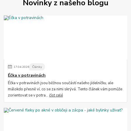
Novinky z našeho blogu
17
.
04
.
2026
Články
Éčka v potravinách
Éčka v potravinách jsou běžnou součástí našeho jídelníčku, ale
málokdo přesně ví, co se za nimi skrývá. Tento článek vám pomůže
zorientovat se v potra...
číst celé