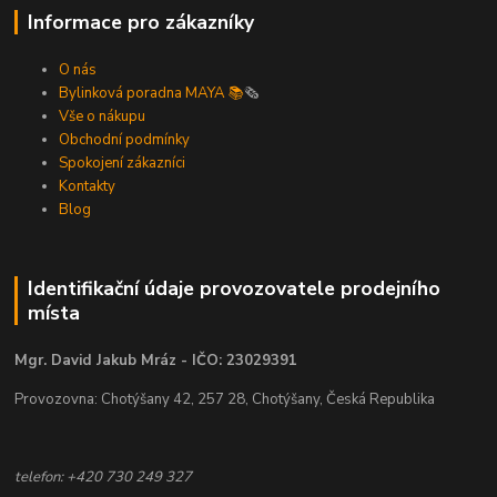
Informace pro zákazníky
O nás
Bylinková poradna MAYA 📚
🗞️
Vše o nákupu
Obchodní podmínky
Spokojení zákazníci
Kontakty
Blog
Identifikační údaje provozovatele prodejního
místa
Mgr. David Jakub Mráz - IČO: 23029391
Provozovna: Chotýšany 42, 257 28, Chotýšany, Česká Republika
telefon: +420 730 249 327