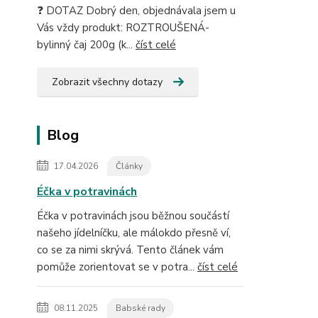
❓ DOTAZ Dobrý den, objednávala jsem u
Vás vždy produkt: ROZTROUŠENÁ-
bylinný čaj 200g (k...
číst celé
Zobrazit všechny dotazy
Blog
17.04.2026
Články
Éčka v potravinách
Éčka v potravinách jsou běžnou součástí
našeho jídelníčku, ale málokdo přesně ví,
co se za nimi skrývá. Tento článek vám
pomůže zorientovat se v potra...
číst celé
08.11.2025
Babské rady