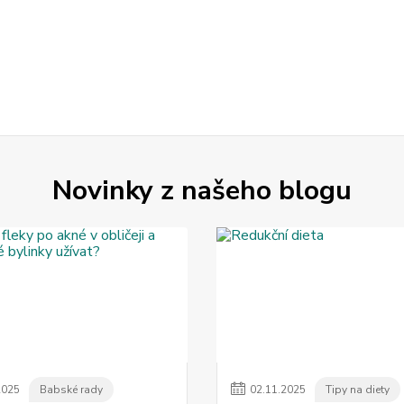
Novinky z našeho blogu
2025
Babské rady
02
.
11
.
2025
Tipy na diety