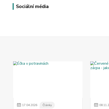
Sociální média
17
.
04
.
2026
Články
08
.
11
.