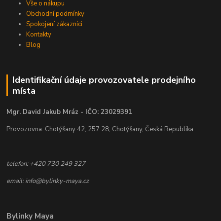
Vše o nákupu
Obchodní podmínky
Spokojení zákazníci
Kontakty
Blog
Identifikační údaje provozovatele prodejního
místa
Mgr. David Jakub Mráz - IČO: 23029391
Provozovna: Chotýšany 42, 257 28, Chotýšany, Česká Republika
telefon: +420 730 249 327
email: info@bylinky-maya.cz
Bylinky Maya