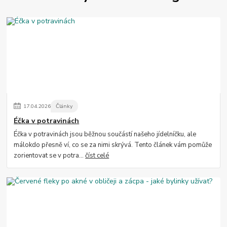
17
.
04
.
2026
Články
Éčka v potravinách
Éčka v potravinách jsou běžnou součástí našeho jídelníčku, ale
málokdo přesně ví, co se za nimi skrývá. Tento článek vám pomůže
zorientovat se v potra...
číst celé