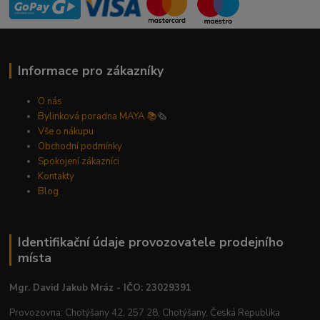
Informace pro zákazníky
O nás
Bylinková poradna MAYA 📚
🗞️
Vše o nákupu
Obchodní podmínky
Spokojení zákazníci
Kontakty
Blog
Identifikační údaje provozovatele prodejního
místa
Mgr. David Jakub Mráz - IČO: 23029391
Provozovna: Chotýšany 42, 257 28, Chotýšany, Česká Republika