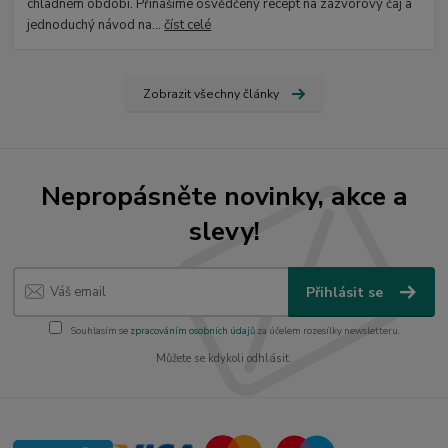
chladném období. Přinášíme osvědčený recept na zázvorový čaj a
jednoduchý návod na...
číst celé
Zobrazit všechny články
Nepropásněte novinky, akce a
slevy!
Přihlásit se
Souhlasím se
zpracováním osobních údajů
za účelem rozesílky newsletteru.
Můžete se kdykoli odhlásit.