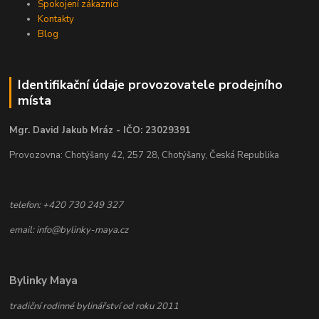
Spokojení zákazníci
Kontakty
Blog
Identifikační údaje provozovatele prodejního
místa
Mgr. David Jakub Mráz - IČO: 23029391
Provozovna: Chotýšany 42, 257 28, Chotýšany, Česká Republika
telefon: +420 730 249 327
email: info@bylinky-maya.cz
Bylinky Maya
tradiční rodinné bylinářství od roku 2011