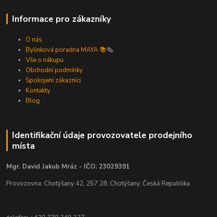
Informace pro zákazníky
O nás
Bylinková poradna MAYA 📚
🗞️
Vše o nákupu
Obchodní podmínky
Spokojení zákazníci
Kontakty
Blog
Identifikační údaje provozovatele prodejního
místa
Mgr. David Jakub Mráz - IČO: 23029391
Provozovna: Chotýšany 42, 257 28, Chotýšany, Česká Republika