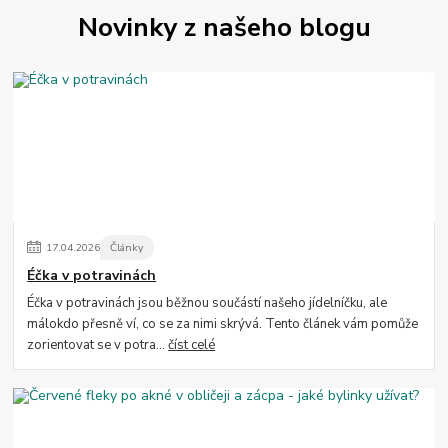
Novinky z našeho blogu
17
.
04
.
2026
Články
Éčka v potravinách
Éčka v potravinách jsou běžnou součástí našeho jídelníčku, ale
málokdo přesně ví, co se za nimi skrývá. Tento článek vám pomůže
zorientovat se v potra...
číst celé