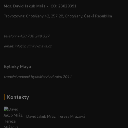
Mgr. David Jakub Mráz - IČO: 23029391
Provozovna: Chotýšany 42, 257 28, Chotýšany, Česká Republika
telefon: +420 730 249 327
email: info@bylinky-maya.cz
Bylinky Maya
tradiční rodinné bylinářství od roku 2011
Kontakty
David Jakub Mráz, Tereza Mrázová