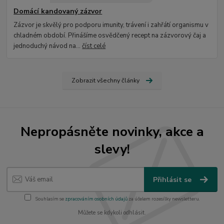
Domácí kandovaný zázvor
Zázvor je skvělý pro podporu imunity, trávení i zahřátí organismu v
chladném období. Přinášíme osvědčený recept na zázvorový čaj a
jednoduchý návod na...
číst celé
Zobrazit všechny články
Nepropásněte novinky, akce a
slevy!
Přihlásit se
Souhlasím se
zpracováním osobních údajů
za účelem rozesílky newsletteru.
Můžete se kdykoli odhlásit.