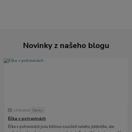
Novinky z našeho blogu
17
.
04
.
2026
Články
Éčka v potravinách
Éčka v potravinách jsou běžnou součástí našeho jídelníčku, ale