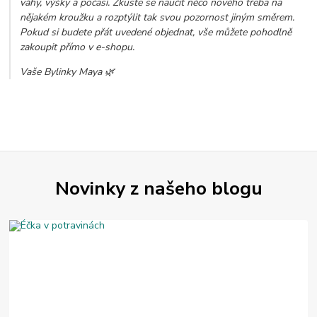
váhy, výšky a počasí. Zkuste se naučit něco nového třeba na
nějakém kroužku a rozptýlit tak svou pozornost jiným směrem.
Pokud si budete přát uvedené objednat, vše můžete pohodlně
zakoupit přímo v e-shopu.
Vaše Bylinky Maya 🌿
Novinky z našeho blogu