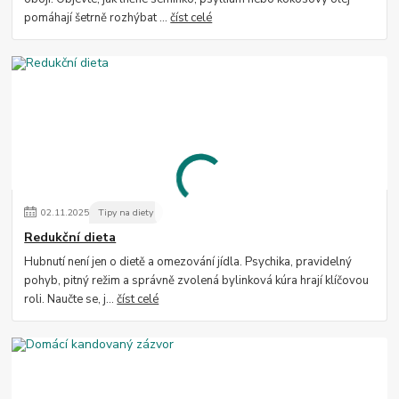
pomáhají šetrně rozhýbat ...
číst celé
02
.
11
.
2025
Tipy na diety
Redukční dieta
Hubnutí není jen o dietě a omezování jídla. Psychika, pravidelný
pohyb, pitný režim a správně zvolená bylinková kúra hrají klíčovou
roli. Naučte se, j...
číst celé