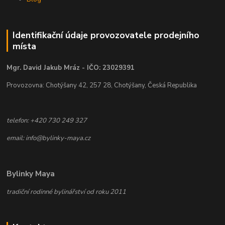
Identifikační údaje provozovatele prodejního
místa
Mgr. David Jakub Mráz - IČO: 23029391
Provozovna: Chotýšany 42, 257 28, Chotýšany, Česká Republika
telefon: +420 730 249 327
email: info@bylinky-maya.cz
Bylinky Maya
tradiční rodinné bylinářství od roku 2011