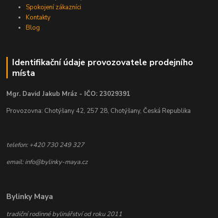
Spokojení zákazníci
Kontakty
Blog
Identifikační údaje provozovatele prodejního
místa
Mgr. David Jakub Mráz - IČO: 23029391
Provozovna: Chotýšany 42, 257 28, Chotýšany, Česká Republika
telefon: +420 730 249 327
email: info@bylinky-maya.cz
Bylinky Maya
tradiční rodinné bylinářství od roku 2011