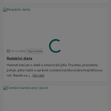
02
.
11
.
2025
Tipy na diety
Redukční dieta
Hubnutí není jen o dietě a omezování jídla. Psychika, pravidelný
pohyb, pitný režim a správně zvolená bylinková kúra hrají klíčovou
roli. Naučte se, j...
číst celé