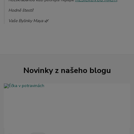
Hodně štestí!
Vaše Bylinky Maya 🌿
Novinky z našeho blogu