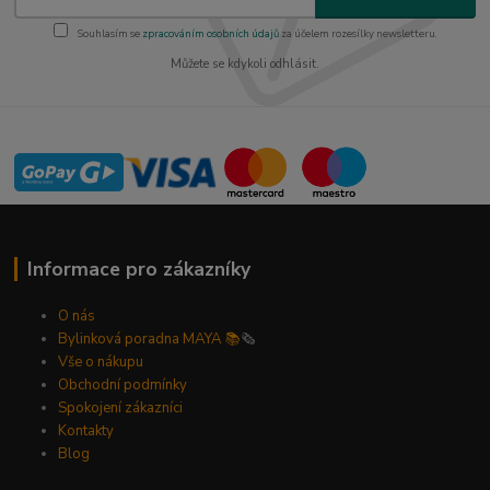
Souhlasím se
zpracováním osobních údajů
za účelem rozesílky newsletteru.
Můžete se kdykoli odhlásit.
Informace pro zákazníky
O nás
Bylinková poradna MAYA 📚
🗞️
Vše o nákupu
Obchodní podmínky
Spokojení zákazníci
Kontakty
Blog