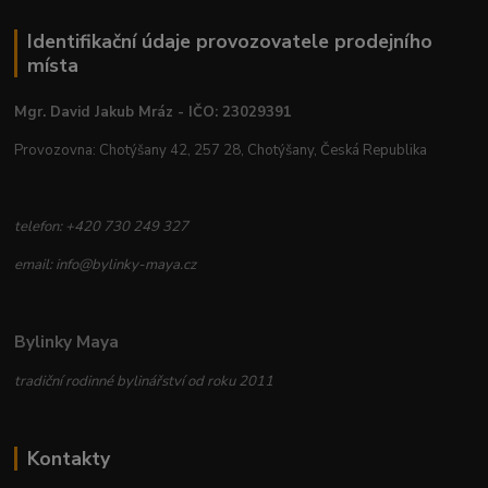
Identifikační údaje provozovatele prodejního
místa
Mgr. David Jakub Mráz - IČO: 23029391
Provozovna: Chotýšany 42, 257 28, Chotýšany, Česká Republika
telefon: +420 730 249 327
email: info@bylinky-maya.cz
Bylinky Maya
tradiční rodinné bylinářství od roku 2011
Kontakty