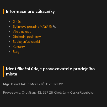
Informace pro zákazníky
O nás
Bylinková poradna MAYA 📚
🗞️
Vše o nákupu
Obchodní podmínky
Spokojení zákazníci
Kontakty
Blog
Identifikační údaje provozovatele prodejního
místa
Mgr. David Jakub Mráz - IČO: 23029391
Provozovna: Chotýšany 42, 257 28, Chotýšany, Česká Republika