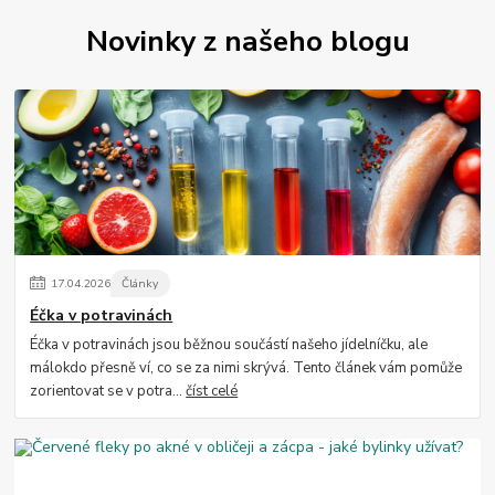
Novinky z našeho blogu
17
.
04
.
2026
Články
Éčka v potravinách
Éčka v potravinách jsou běžnou součástí našeho jídelníčku, ale
málokdo přesně ví, co se za nimi skrývá. Tento článek vám pomůže
zorientovat se v potra...
číst celé