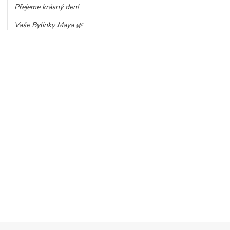
Přejeme krásný den!
Vaše Bylinky Maya 🌿