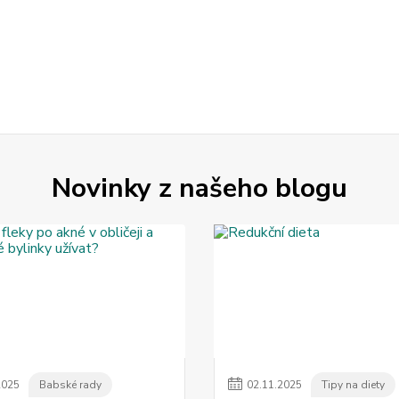
Novinky z našeho blogu
2025
Babské rady
02
.
11
.
2025
Tipy na diety