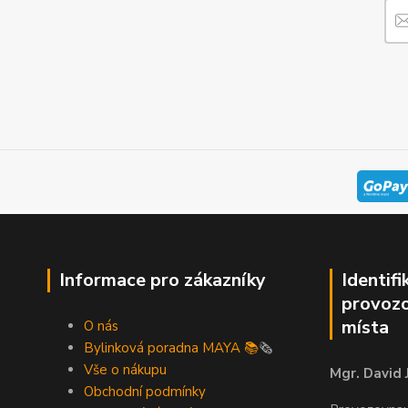
Informace pro zákazníky
Identifi
provozo
místa
O nás
Bylinková poradna MAYA 📚
🗞️
Vše o nákupu
Mgr. David 
Obchodní podmínky