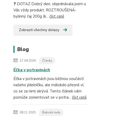
❓ DOTAZ Dobrý den, objednávala jsem u
Vás vždy produkt: ROZTROUŠENÁ-
bylinný čaj 200g (k...
číst celé
Zobrazit všechny dotazy
Blog
17.04.2026
Články
Éčka v potravinách
Éčka v potravinách jsou běžnou součástí
našeho jídelníčku, ale málokdo přesně ví,
co se za nimi skrývá. Tento článek vám
pomůže zorientovat se v potra...
číst celé
08.11.2025
Babské rady