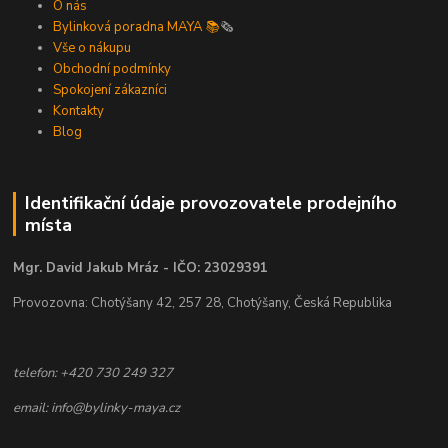
O nás
Bylinková poradna MAYA 📚
🗞️
Vše o nákupu
Obchodní podmínky
Spokojení zákazníci
Kontakty
Blog
Identifikační údaje provozovatele prodejního
místa
Mgr. David Jakub Mráz - IČO: 23029391
Provozovna: Chotýšany 42, 257 28, Chotýšany, Česká Republika
telefon: +420 730 249 327
email: info@bylinky-maya.cz