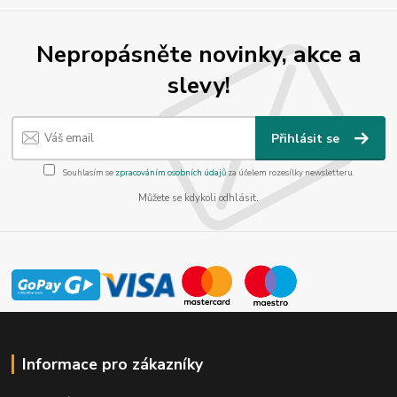
Nepropásněte novinky, akce a
slevy!
Přihlásit se
Souhlasím se
zpracováním osobních údajů
za účelem rozesílky newsletteru.
Můžete se kdykoli odhlásit.
Informace pro zákazníky