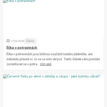
17
.
04
.
2026
Články
Éčka v potravinách
Éčka v potravinách jsou běžnou součástí našeho jídelníčku, ale
málokdo přesně ví, co se za nimi skrývá. Tento článek vám pomůže
zorientovat se v potra...
číst celé