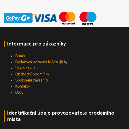
Informace pro zákazníky
O nás
Bylinková poradna MAYA 📚
🗞️
Vše o nákupu
Obchodní podmínky
Spokojení zákazníci
Kontakty
Blog
Identifikační údaje provozovatele prodejního
místa