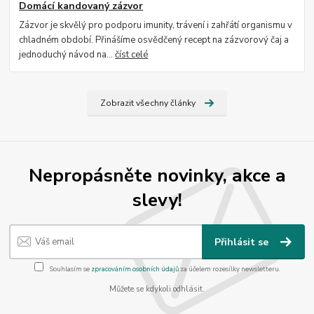
Domácí kandovaný zázvor
Zázvor je skvělý pro podporu imunity, trávení i zahřátí organismu v
chladném období. Přinášíme osvědčený recept na zázvorový čaj a
jednoduchý návod na...
číst celé
Zobrazit všechny články
Nepropásněte novinky, akce a
slevy!
Přihlásit se
Souhlasím se
zpracováním osobních údajů
za účelem rozesílky newsletteru.
Můžete se kdykoli odhlásit.