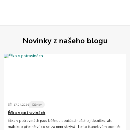
Novinky z našeho blogu
17
.
04
.
2026
Články
Éčka v potravinách
Éčka v potravinách jsou běžnou součástí našeho jídelníčku, ale
málokdo přesně ví, co se za nimi skrývá. Tento článek vám pomůže