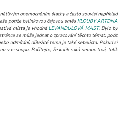
ánětlivým onemocněním šlachy a často souvisí například
 vaše potíže bylinkovou čajovou směs
KLOUBY ARTDNA
estivá místa je vhodná
LEVANDULOVÁ MAST
. Bylo by
 stránce se může jednat o zpracování těchto témat: pocit
ebo odmítání, důležité téma je také sebeúcta.
Pokud si
 v e-shopu. Počítejte, že kolik roků nemoc trvá, tolik