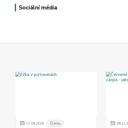
Sociální média
17
.
04
.
2026
Články
08
.
11
.