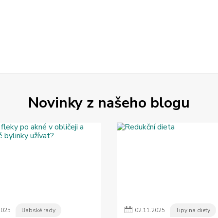
Novinky z našeho blogu
2025
Babské rady
02
.
11
.
2025
Tipy na diety