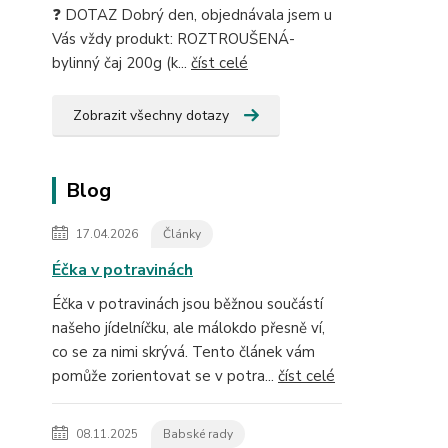
❓ DOTAZ Dobrý den, objednávala jsem u
Vás vždy produkt: ROZTROUŠENÁ-
bylinný čaj 200g (k...
číst celé
Zobrazit všechny dotazy
Blog
17.04.2026
Články
Éčka v potravinách
Éčka v potravinách jsou běžnou součástí
našeho jídelníčku, ale málokdo přesně ví,
co se za nimi skrývá. Tento článek vám
pomůže zorientovat se v potra...
číst celé
08.11.2025
Babské rady