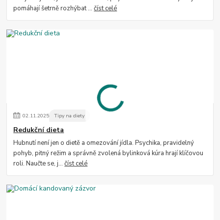
pomáhají šetrně rozhýbat ...
číst celé
02
.
11
.
2025
Tipy na diety
Redukční dieta
Hubnutí není jen o dietě a omezování jídla. Psychika, pravidelný
pohyb, pitný režim a správně zvolená bylinková kúra hrají klíčovou
roli. Naučte se, j...
číst celé