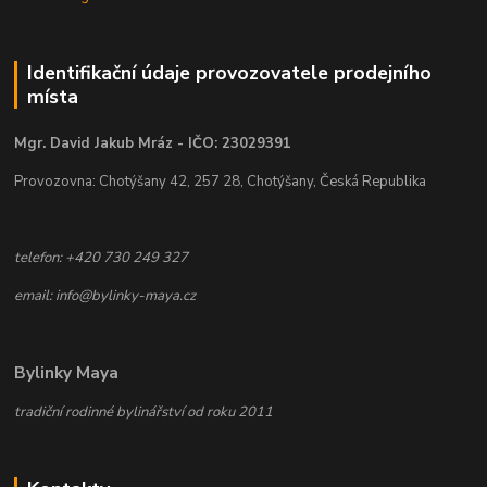
Identifikační údaje provozovatele prodejního
místa
Mgr. David Jakub Mráz - IČO: 23029391
Provozovna: Chotýšany 42, 257 28, Chotýšany, Česká Republika
telefon: +420 730 249 327
email: info@bylinky-maya.cz
Bylinky Maya
tradiční rodinné bylinářství od roku 2011