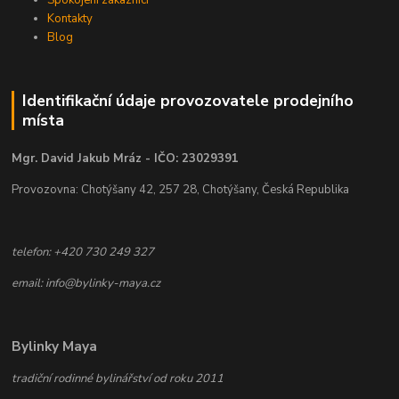
Spokojení zákazníci
Kontakty
Blog
Identifikační údaje provozovatele prodejního
místa
Mgr. David Jakub Mráz - IČO: 23029391
Provozovna: Chotýšany 42, 257 28, Chotýšany, Česká Republika
telefon: +420 730 249 327
email: info@bylinky-maya.cz
Bylinky Maya
tradiční rodinné bylinářství od roku 2011