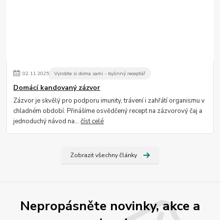
02
.
11
.
2025
Vyrobte si doma sami - bylinný receptář
Domácí kandovaný zázvor
Zázvor je skvělý pro podporu imunity, trávení i zahřátí organismu v
chladném období. Přinášíme osvědčený recept na zázvorový čaj a
jednoduchý návod na...
číst celé
Zobrazit všechny články
Nepropásněte novinky, akce a