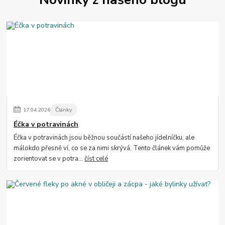
17
.
04
.
2026
Články
Éčka v potravinách
Éčka v potravinách jsou běžnou součástí našeho jídelníčku, ale
málokdo přesně ví, co se za nimi skrývá. Tento článek vám pomůže
zorientovat se v potra...
číst celé