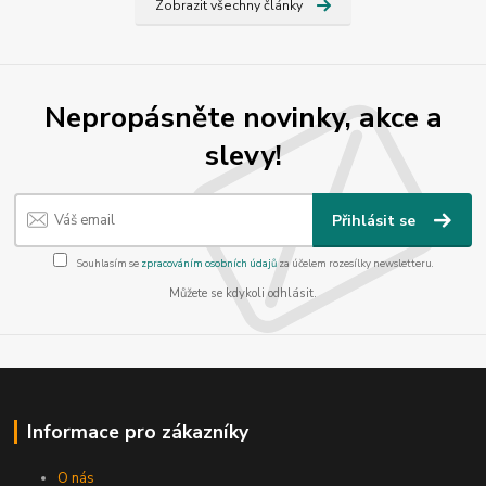
Zobrazit všechny články
Nepropásněte novinky, akce a
slevy!
Přihlásit se
Souhlasím se
zpracováním osobních údajů
za účelem rozesílky newsletteru.
Můžete se kdykoli odhlásit.
Informace pro zákazníky
O nás