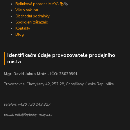
Bylinková poradna MAYA 📚
🗞️
Vše o nákupu
Obchodní podmínky
Spokojení zákazníci
Kontakty
Blog
Identifikační údaje provozovatele prodejního
místa
Mgr. David Jakub Mráz - IČO: 23029391
Provozovna: Chotýšany 42, 257 28, Chotýšany, Česká Republika
telefon: +420 730 249 327
email: info@bylinky-maya.cz