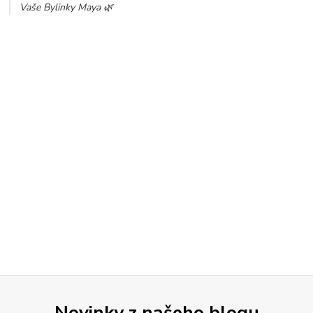
Vaše Bylinky Maya 🌿
Novinky z našeho blogu