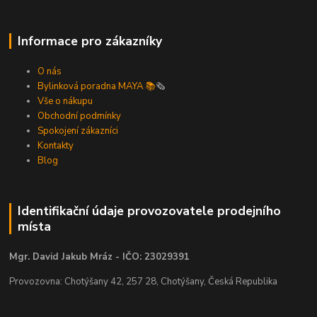
Informace pro zákazníky
O nás
Bylinková poradna MAYA 📚
🗞️
Vše o nákupu
Obchodní podmínky
Spokojení zákazníci
Kontakty
Blog
Identifikační údaje provozovatele prodejního
místa
Mgr. David Jakub Mráz - IČO: 23029391
Provozovna: Chotýšany 42, 257 28, Chotýšany, Česká Republika