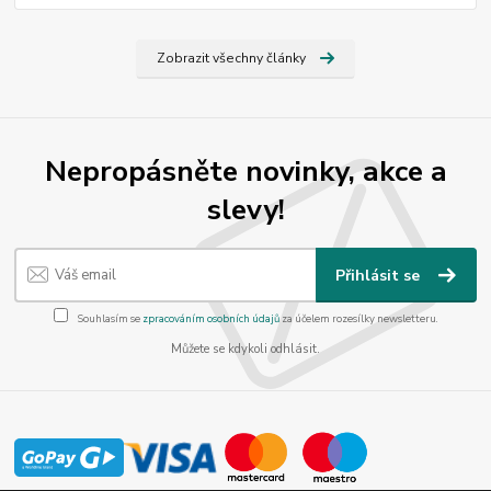
Zobrazit všechny články
Nepropásněte novinky, akce a
slevy!
Přihlásit se
Souhlasím se
zpracováním osobních údajů
za účelem rozesílky newsletteru.
Můžete se kdykoli odhlásit.