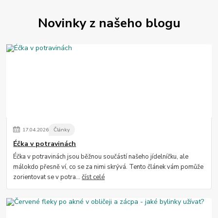
Novinky z našeho blogu
17
.
04
.
2026
Články
Éčka v potravinách
Éčka v potravinách jsou běžnou součástí našeho jídelníčku, ale
málokdo přesně ví, co se za nimi skrývá. Tento článek vám pomůže
zorientovat se v potra...
číst celé