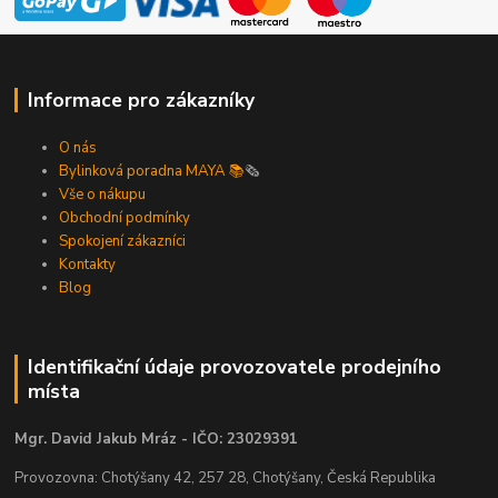
Informace pro zákazníky
O nás
Bylinková poradna MAYA 📚
🗞️
Vše o nákupu
Obchodní podmínky
Spokojení zákazníci
Kontakty
Blog
Identifikační údaje provozovatele prodejního
místa
Mgr. David Jakub Mráz - IČO: 23029391
Provozovna: Chotýšany 42, 257 28, Chotýšany, Česká Republika