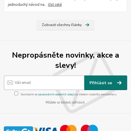
jednoduchý návod na...
číst celé
Zobrazit všechny články
Nepropásněte novinky, akce a
slevy!
Přihlásit se
Souhlasím se
zpracováním osobních údajů
za účelem rozesílky newsletteru.
Můžete se kdykoli odhlásit.