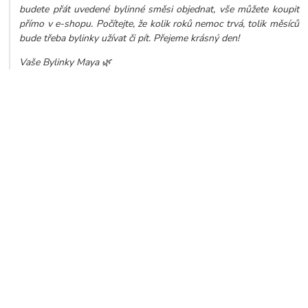
budete přát uvedené bylinné směsi objednat, vše můžete koupit
přímo v e-shopu. Počítejte, že kolik roků nemoc trvá, tolik měsíců
bude třeba bylinky užívat či pít. Přejeme krásný den!
Vaše Bylinky Maya 🌿