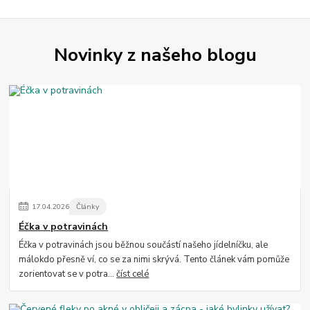
Novinky z našeho blogu
17
.
04
.
2026
Články
Éčka v potravinách
Éčka v potravinách jsou běžnou součástí našeho jídelníčku, ale
málokdo přesně ví, co se za nimi skrývá. Tento článek vám pomůže
zorientovat se v potra...
číst celé