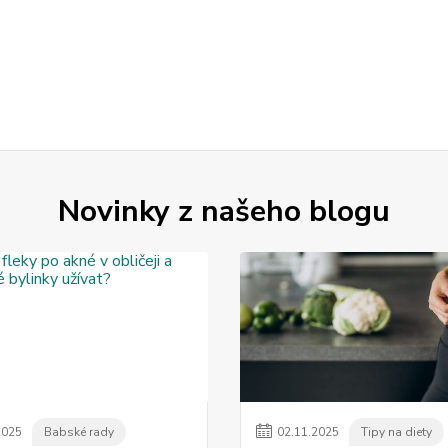
Novinky z našeho blogu
2025
Babské rady
02
.
11
.
2025
Tipy na diety