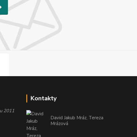
Kontakty
oku 2011
David Jakub Mráz, Tereza
Mrázová