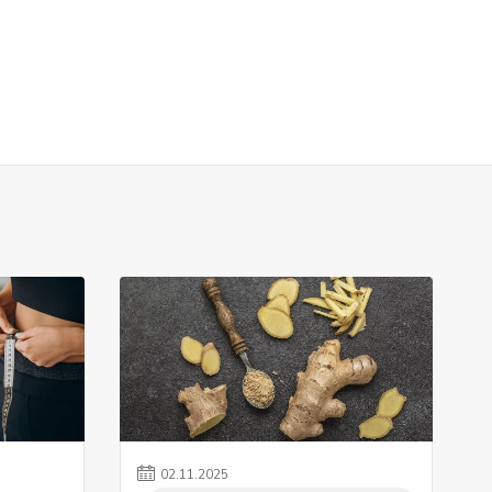
02
.
11
.
2025