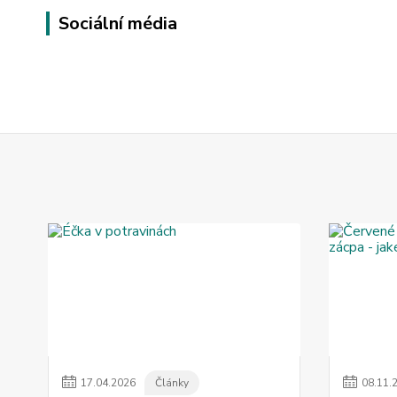
Sociální média
17
.
04
.
2026
Články
08
.
11
.