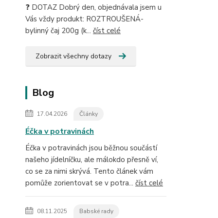
❓ DOTAZ Dobrý den, objednávala jsem u
Vás vždy produkt: ROZTROUŠENÁ-
bylinný čaj 200g (k...
číst celé
Zobrazit všechny dotazy
Blog
17.04.2026
Články
Éčka v potravinách
Éčka v potravinách jsou běžnou součástí
našeho jídelníčku, ale málokdo přesně ví,
co se za nimi skrývá. Tento článek vám
pomůže zorientovat se v potra...
číst celé
08.11.2025
Babské rady