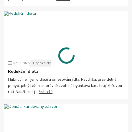
02
.
11
.
2025
Tipy na diety
Redukční dieta
Hubnutí není jen o dietě a omezování jídla. Psychika, pravidelný
pohyb, pitný režim a správně zvolená bylinková kúra hrají klíčovou
roli. Naučte se, j...
číst celé