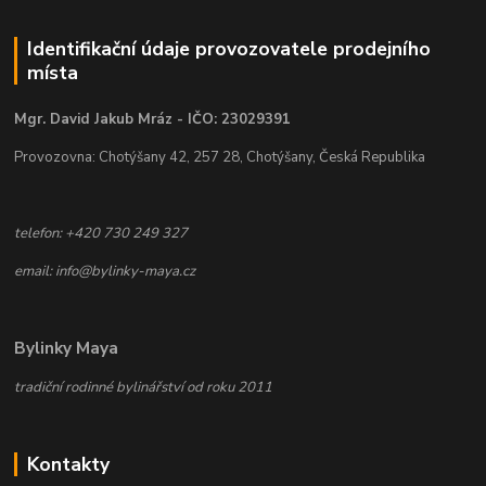
Identifikační údaje provozovatele prodejního
místa
Mgr. David Jakub Mráz - IČO: 23029391
Provozovna: Chotýšany 42, 257 28, Chotýšany, Česká Republika
telefon: +420 730 249 327
email: info@bylinky-maya.cz
Bylinky Maya
tradiční rodinné bylinářství od roku 2011
Kontakty