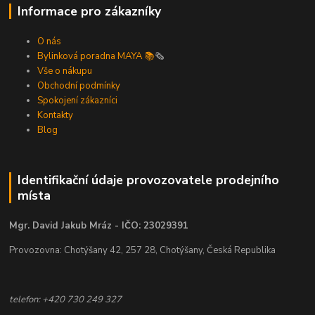
Informace pro zákazníky
O nás
Bylinková poradna MAYA 📚
🗞️
Vše o nákupu
Obchodní podmínky
Spokojení zákazníci
Kontakty
Blog
Identifikační údaje provozovatele prodejního
místa
Mgr. David Jakub Mráz - IČO: 23029391
Provozovna: Chotýšany 42, 257 28, Chotýšany, Česká Republika
telefon: +420 730 249 327