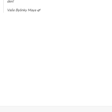
den!
Vaše Bylinky Maya 🌿