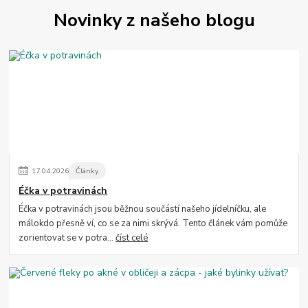
Novinky z našeho blogu
17
.
04
.
2026
Články
Éčka v potravinách
Éčka v potravinách jsou běžnou součástí našeho jídelníčku, ale
málokdo přesně ví, co se za nimi skrývá. Tento článek vám pomůže
zorientovat se v potra...
číst celé