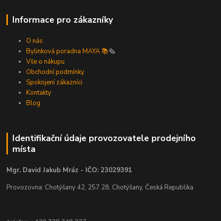
Informace pro zákazníky
O nás
Bylinková poradna MAYA 📚
🗞️
Vše o nákupu
Obchodní podmínky
Spokojení zákazníci
Kontakty
Blog
Identifikační údaje provozovatele prodejního
místa
Mgr. David Jakub Mráz - IČO: 23029391
Provozovna: Chotýšany 42, 257 28, Chotýšany, Česká Republika