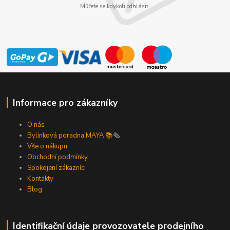
Můžete se kdykoli odhlásit.
Informace pro zákazníky
O nás
Bylinková poradna MAYA 📚
🗞️
Vše o nákupu
Obchodní podmínky
Spokojení zákazníci
Kontakty
Blog
Identifikační údaje provozovatele prodejního