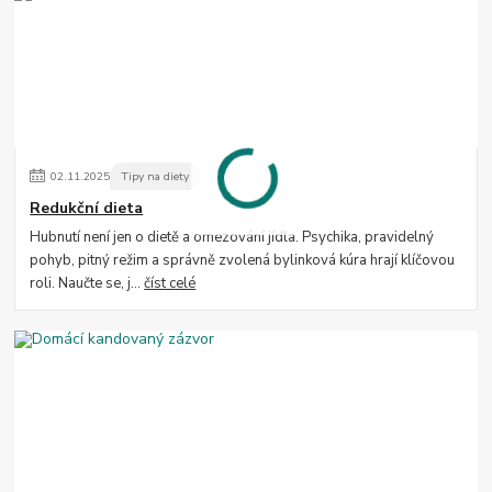
02
.
11
.
2025
Tipy na diety
Redukční dieta
Hubnutí není jen o dietě a omezování jídla. Psychika, pravidelný
pohyb, pitný režim a správně zvolená bylinková kúra hrají klíčovou
roli. Naučte se, j...
číst celé