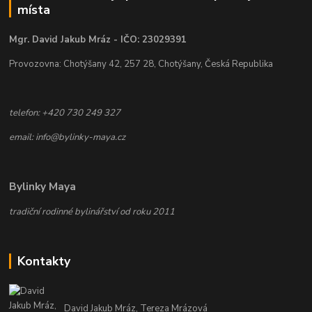
místa
Mgr. David Jakub Mráz - IČO: 23029391
Provozovna: Chotýšany 42, 257 28, Chotýšany, Česká Republika
telefon: +420 730 249 327
email: info@bylinky-maya.cz
Bylinky Maya
tradiční rodinné bylinářství od roku 2011
Kontakty
David Jakub Mráz, Tereza Mrázová