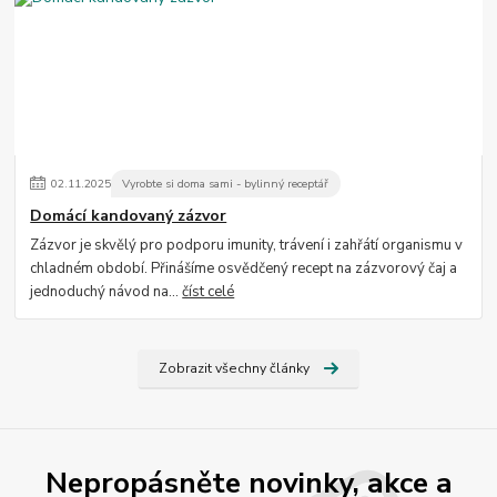
02
.
11
.
2025
Vyrobte si doma sami - bylinný receptář
Domácí kandovaný zázvor
Zázvor je skvělý pro podporu imunity, trávení i zahřátí organismu v
chladném období. Přinášíme osvědčený recept na zázvorový čaj a
jednoduchý návod na...
číst celé
Zobrazit všechny články
Nepropásněte novinky, akce a