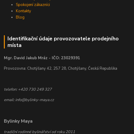
Spokojení zákazníci
Kontakty
Blog
Identifikační údaje provozovatele prodejního
místa
Mgr. David Jakub Mráz - IČO: 23029391
Provozovna: Chotýšany 42, 257 28, Chotýšany, Česká Republika
telefon: +420 730 249 327
email: info@bylinky-maya.cz
Bylinky Maya
tradiční rodinné bylinářství od roku 2011