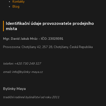
Kontakty
Blog
Identifikační údaje provozovatele prodejního
místa
Mgr. David Jakub Mráz - IČO: 23029391
Provozovna: Chotýšany 42, 257 28, Chotýšany, Česká Republika
telefon: +420 730 249 327
email: info@bylinky-maya.cz
Bylinky Maya
tradiční rodinné bylinářství od roku 2011