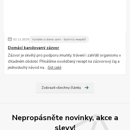
02
.
11
.
2025
Vyrobte si doma sami - bylinný receptář
Domácí kandovaný zázvor
Zázvor je skvělý pro podporu imunity, trávení i zahřátí organismu v
chladném období. Přinášíme osvědčený recept na zázvorový čaj a
jednoduchý návod na...
číst celé
Zobrazit všechny články
Nepropásněte novinky, akce a
slevy!