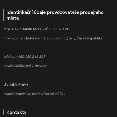
Identifikační údaje provozovatele prodejního
místa
Mgr. David Jakub Mráz - IČO: 23029391
Provozovna: Chotýšany 42, 257 28, Chotýšany, Česká Republika
telefon: +420 730 249 327
email: info@bylinky-maya.cz
Bylinky Maya
tradiční rodinné bylinářství od roku 2011
Kontakty