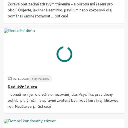
Zdravá pleť začíná zdravým trávením – a příroda má řešení pro
obojí. Objevte, jak lněné semínko, psyllium nebo kokosový olej
pomáhají šetrně rozhýbat ...
číst celé
02
.
11
.
2025
Tipy na diety
Redukční dieta
Hubnutí není jen o dietě a omezování jídla. Psychika, pravidelný
pohyb, pitný režim a správně zvolená bylinková kúra hrají klíčovou
roli. Naučte se, j...
číst celé