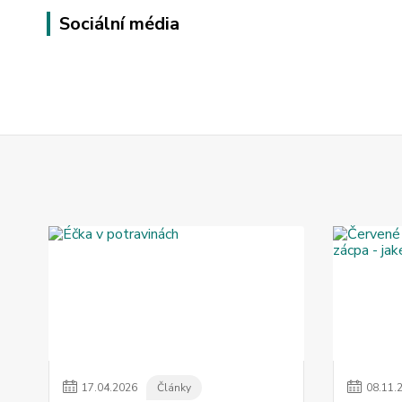
Sociální média
17
.
04
.
2026
Články
08
.
11
.