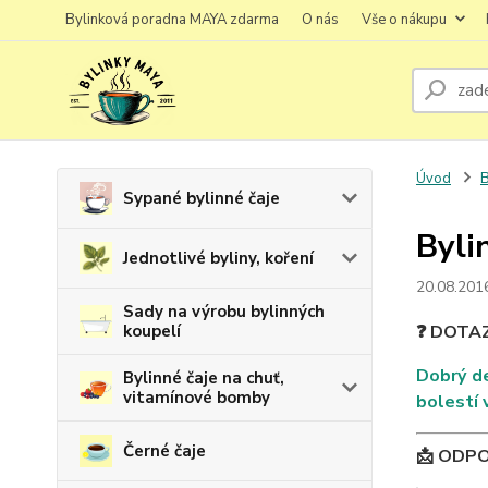
Bylinková poradna MAYA zdarma
O nás
Vše o nákupu
Úvod
B
Sypané bylinné čaje
Byli
Jednotlivé byliny, koření
20.08.201
Sady na výrobu bylinných
koupelí
❓ DOTA
Dobrý de
Bylinné čaje na chuť,
vitamínové bomby
bolestí 
Černé čaje
📩 ODP