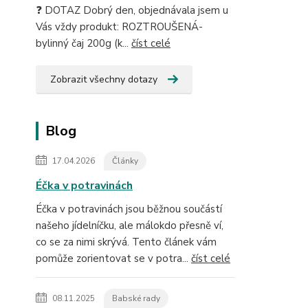
❓ DOTAZ Dobrý den, objednávala jsem u
Vás vždy produkt: ROZTROUŠENÁ-
bylinný čaj 200g (k...
číst celé
Zobrazit všechny dotazy
Blog
17.04.2026
Články
Éčka v potravinách
Éčka v potravinách jsou běžnou součástí
našeho jídelníčku, ale málokdo přesně ví,
co se za nimi skrývá. Tento článek vám
pomůže zorientovat se v potra...
číst celé
08.11.2025
Babské rady