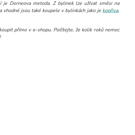
í je Dorneova metoda. Z bylinek lze užívat směsi na
vhodné jsou také koupele v bylinkách jako je
kopřiva
,
oupit přímo v e-shopu. Počítejte, že kolik roků nemoc
!