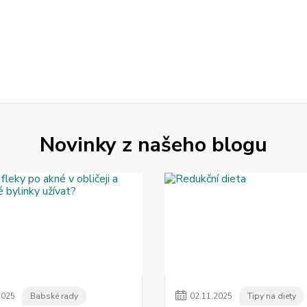
Novinky z našeho blogu
2025
Babské rady
02
.
11
.
2025
Tipy na diety