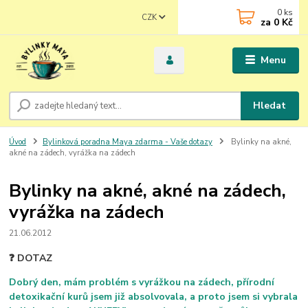
0
ks
CZK
za
0 Kč
Menu
Hledat
Úvod
Bylinková poradna Maya zdarma - Vaše dotazy
Bylinky na akné,
akné na zádech, vyrážka na zádech
Bylinky na akné, akné na zádech,
vyrážka na zádech
21.06.2012
❓ DOTAZ
Dobrý den, mám problém s vyrážkou na zádech, přírodní
detoxikační kurů jsem již absolvovala, a proto jsem si vybrala