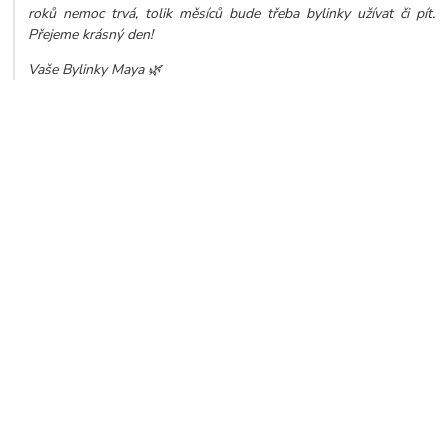
roků nemoc trvá, tolik měsíců bude třeba bylinky užívat či pít.
Přejeme krásný den!
Vaše Bylinky Maya 🌿