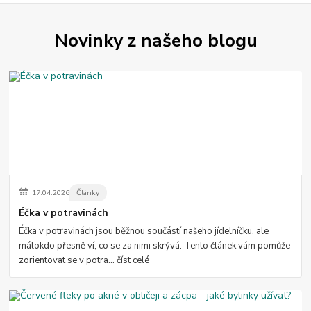
Novinky z našeho blogu
17
.
04
.
2026
Články
Éčka v potravinách
Éčka v potravinách jsou běžnou součástí našeho jídelníčku, ale
málokdo přesně ví, co se za nimi skrývá. Tento článek vám pomůže
zorientovat se v potra...
číst celé