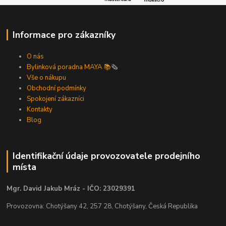
Informace pro zákazníky
O nás
Bylinková poradna MAYA 📚
🗞️
Vše o nákupu
Obchodní podmínky
Spokojení zákazníci
Kontakty
Blog
Identifikační údaje provozovatele prodejního
místa
Mgr. David Jakub Mráz - IČO: 23029391
Provozovna: Chotýšany 42, 257 28, Chotýšany, Česká Republika