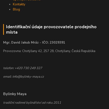
Kontakty
Blog
Identifikační údaje provozovatele prodejního
místa
Mgr. David Jakub Mráz - IČO: 23029391
Provozovna: Chotýšany 42, 257 28, Chotýšany, Česká Republika
telefon: +420 730 249 327
email: info@bylinky-maya.cz
Bylinky Maya
tradiční rodinné bylinářství od roku 2011