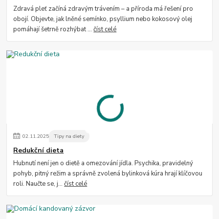
Zdravá pleť začíná zdravým trávením – a příroda má řešení pro
obojí. Objevte, jak lněné semínko, psyllium nebo kokosový olej
pomáhají šetrně rozhýbat ...
číst celé
02
.
11
.
2025
Tipy na diety
Redukční dieta
Hubnutí není jen o dietě a omezování jídla. Psychika, pravidelný
pohyb, pitný režim a správně zvolená bylinková kúra hrají klíčovou
roli. Naučte se, j...
číst celé