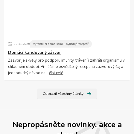
02
.
11
.
2025
Vyrobte si doma sami - bylinný receptář
Domácí kandovaný zázvor
Zázvor je skvělý pro podporu imunity, trávení i zahřátí organismu v
chladném období. Přinášíme osvědčený recept na zázvorový čaj a
jednoduchý návod na...
číst celé
Zobrazit všechny články
Nepropásněte novinky, akce a