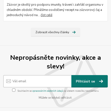
Zázvor je skvělý pro podporu imunity, trávení i zahřátí organismu v
chladném období. Přinášíme osvědčený recept na zázvorový čaj a
jednoduchý návod na...
číst celé
Zobrazit všechny články
Nepropásněte novinky, akce a
slevy!
Přihlásit se
Souhlasím se
zpracováním osobních údajů
za účelem rozesílky newsletteru.
Můžete se kdykoli odhlásit.