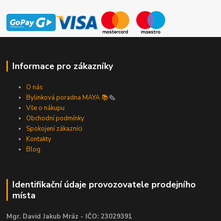
Informace pro zákazníky
O nás
Bylinková poradna MAYA 📚
🗞️
Vše o nákupu
Obchodní podmínky
Spokojení zákazníci
Kontakty
Blog
Identifikační údaje provozovatele prodejního
místa
Mgr. David Jakub Mráz - IČO: 23029391