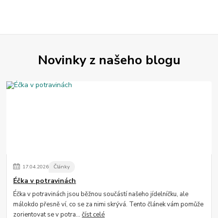
Novinky z našeho blogu
17
.
04
.
2026
Články
Éčka v potravinách
Éčka v potravinách jsou běžnou součástí našeho jídelníčku, ale
málokdo přesně ví, co se za nimi skrývá. Tento článek vám pomůže
zorientovat se v potra...
číst celé