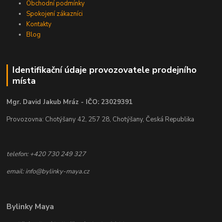
Obchodní podmínky
Spokojení zákazníci
Kontakty
Blog
Identifikační údaje provozovatele prodejního
místa
Mgr. David Jakub Mráz - IČO: 23029391
Provozovna: Chotýšany 42, 257 28, Chotýšany, Česká Republika
telefon: +420 730 249 327
email: info@bylinky-maya.cz
Bylinky Maya