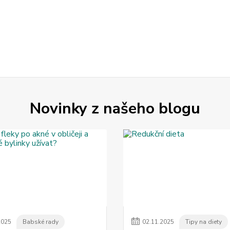
Novinky z našeho blogu
2025
Babské rady
02
.
11
.
2025
Tipy na diety