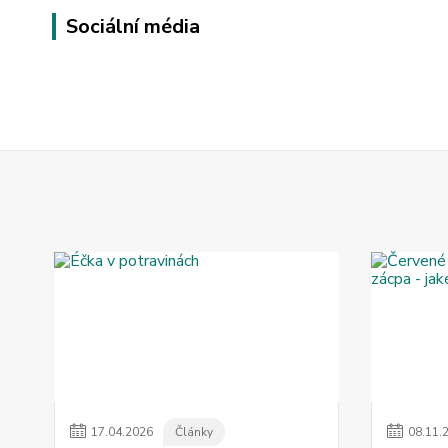
Sociální média
17
.
04
.
2026
Články
08
.
11
.