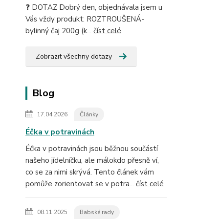
❓ DOTAZ Dobrý den, objednávala jsem u
Vás vždy produkt: ROZTROUŠENÁ-
bylinný čaj 200g (k...
číst celé
Zobrazit všechny dotazy
Blog
17.04.2026
Články
Éčka v potravinách
Éčka v potravinách jsou běžnou součástí
našeho jídelníčku, ale málokdo přesně ví,
co se za nimi skrývá. Tento článek vám
pomůže zorientovat se v potra...
číst celé
08.11.2025
Babské rady