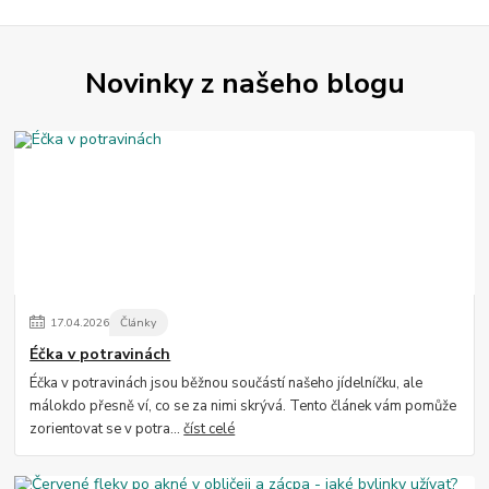
Novinky z našeho blogu
17
.
04
.
2026
Články
Éčka v potravinách
Éčka v potravinách jsou běžnou součástí našeho jídelníčku, ale
málokdo přesně ví, co se za nimi skrývá. Tento článek vám pomůže
zorientovat se v potra...
číst celé