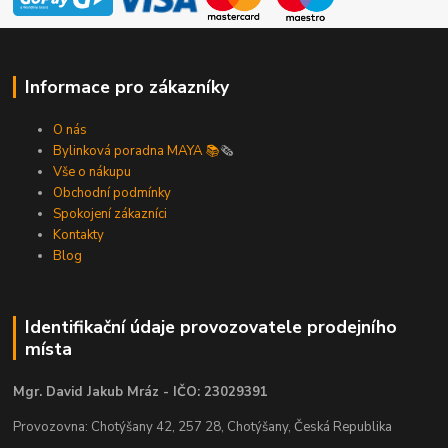
Informace pro zákazníky
O nás
Bylinková poradna MAYA 📚
🗞️
Vše o nákupu
Obchodní podmínky
Spokojení zákazníci
Kontakty
Blog
Identifikační údaje provozovatele prodejního
místa
Mgr. David Jakub Mráz - IČO: 23029391
Provozovna: Chotýšany 42, 257 28, Chotýšany, Česká Republika