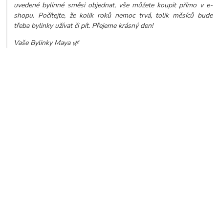
uvedené bylinné směsi objednat, vše můžete koupit přímo v e-
shopu. Počítejte, že kolik roků nemoc trvá, tolik měsíců bude
třeba bylinky užívat či pít. Přejeme krásný den!
Vaše Bylinky Maya 🌿