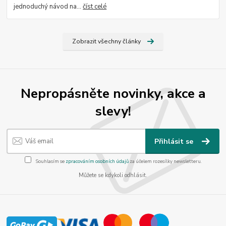
jednoduchý návod na...
číst celé
Zobrazit všechny články
Nepropásněte novinky, akce a
slevy!
Přihlásit se
Souhlasím se
zpracováním osobních údajů
za účelem rozesílky newsletteru.
Můžete se kdykoli odhlásit.