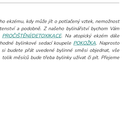
ho ekzému, kdy může jít o potlačený vztek, nemožnost
hotenství a podobně. Z našeho bylinářství bychom Vám
m
PROČIŠTĚNÍ/DETOXIKACE
. Na atopický ekzém dále
 vhodné bylinkové sedací koupele
POKOŽKA
. Naprosto
 si budete přát uvedené bylinné směsi objednat, vše
 tolik měsíců bude třeba bylinky užívat či pít. Přejeme