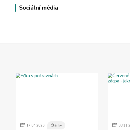
Sociální média
17
.
04
.
2026
Články
08
.
11
.