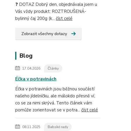
❓ DOTAZ Dobrý den, objednávala jsem u
Vás vždy produkt: ROZTROUŠENÁ-
bylinný čaj 200g (k...
číst celé
Zobrazit všechny dotazy
Blog
17.04.2026
Články
Éčka v potravinách
Éčka v potravinách jsou běžnou součástí
našeho jídelníčku, ale málokdo přesně ví,
co se za nimi skrývá. Tento článek vám
pomůže zorientovat se v potra...
číst celé
08.11.2025
Babské rady