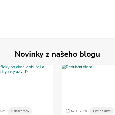
Novinky z našeho blogu
2025
Babské rady
02
.
11
.
2025
Tipy na diety